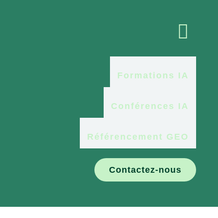

Formations IA
Conférences IA
Référencement GEO
Contactez-nous