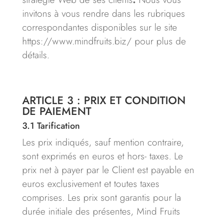
invitons à vous rendre dans les rubriques
correspondantes disponibles sur le site
https://www.mindfruits.biz/ pour plus de
détails.
ARTICLE 3 : PRIX ET CONDITION
DE PAIEMENT
3.1
Tarification
Les prix indiqués, sauf mention contraire,
sont exprimés en euros et hors- taxes. Le
prix net à payer par le Client est payable en
euros exclusivement et toutes taxes
comprises. Les prix sont garantis pour la
durée initiale des présentes, Mind Fruits